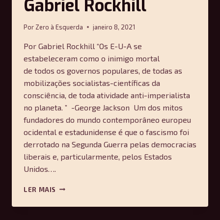
Gabriel Rockhill
Por
Zero à Esquerda
janeiro 8, 2021
Por Gabriel Rockhill “Os E-U-A se
estabeleceram como o inimigo mortal
de todos os governos populares, de todas as
mobilizações socialistas-científicas da
consciência, de toda atividade anti-imperialista
no planeta. ” -George Jackson Um dos mitos
fundadores do mundo contemporâneo europeu
ocidental e estadunidense é que o fascismo foi
derrotado na Segunda Guerra pelas democracias
liberais e, particularmente, pelos Estados
Unidos….
OS
LER MAIS
EUA
NÃO
DERROTARAM