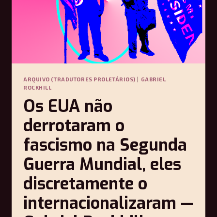
ARQUIVO (TRADUTORES PROLETÁRIOS)
|
GABRIEL
ROCKHILL
Os EUA não
derrotaram o
fascismo na Segunda
Guerra Mundial, eles
discretamente o
internacionalizaram —