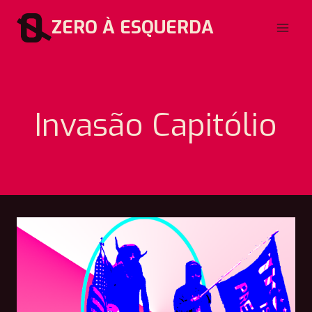
Pular
ZERO À ESQUERDA
para
o
Conteúdo
Invasão Capitólio