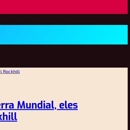
ra Mundial, eles
hill