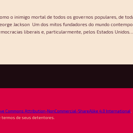
omo o inimigo mortal de todos os governos populares, de todas
” -George Jackson Um dos mitos fundadores do mundo contempo
mocracias liberais e, particularmente, pelos Estados Unidos…
ive Commons Attribution-NonCommercial-ShareAlike 4.0 International
.
e termos de seus detentores.