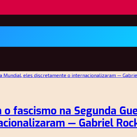
 o fascismo na Segunda Guer
acionalizaram — Gabriel Rock