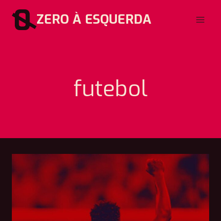
Pular
ZERO À ESQUERDA
para
o
Conteúdo
futebol