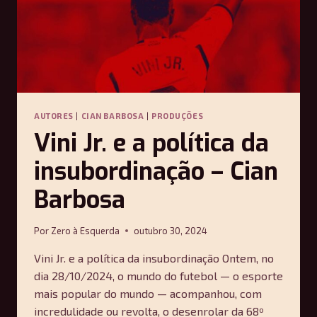
AUTORES
|
CIAN BARBOSA
|
PRODUÇÕES
Vini Jr. e a política da
insubordinação – Cian
Barbosa
Por
Zero à Esquerda
outubro 30, 2024
Vini Jr. e a política da insubordinação Ontem, no
dia 28/10/2024, o mundo do futebol — o esporte
mais popular do mundo — acompanhou, com
incredulidade ou revolta, o desenrolar da 68º