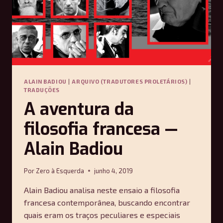
ALAIN BADIOU
|
ARQUIVO (TRADUTORES PROLETÁRIOS)
|
TRADUÇÕES
A aventura da
filosofia francesa —
Alain Badiou
Por
Zero à Esquerda
junho 4, 2019
Alain Badiou analisa neste ensaio a filosofia
francesa contemporânea, buscando encontrar
quais eram os traços peculiares e especiais