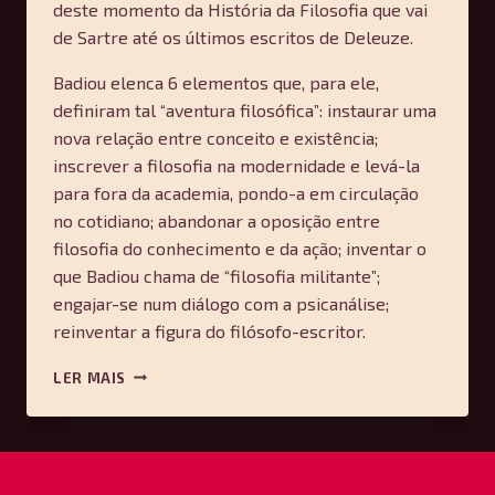
deste momento da História da Filosofia que vai
de Sartre até os últimos escritos de Deleuze.
Badiou elenca 6 elementos que, para ele,
definiram tal “aventura filosófica”: instaurar uma
nova relação entre conceito e existência;
inscrever a filosofia na modernidade e levá-la
para fora da academia, pondo-a em circulação
no cotidiano; abandonar a oposição entre
filosofia do conhecimento e da ação; inventar o
que Badiou chama de “filosofia militante”;
engajar-se num diálogo com a psicanálise;
reinventar a figura do filósofo-escritor.
A
LER MAIS
AVENTURA
DA
FILOSOFIA
FRANCESA
—