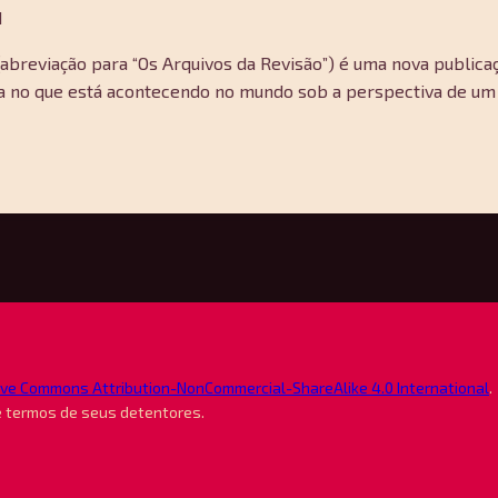
1
abreviação para “Os Arquivos da Revisão”) é uma nova publicaç
 no que está acontecendo no mundo sob a perspectiva de um te
ive Commons Attribution-NonCommercial-ShareAlike 4.0 International
.
e termos de seus detentores.