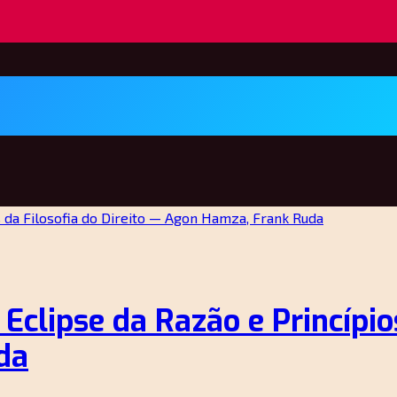
 Eclipse da Razão e Princípio
da