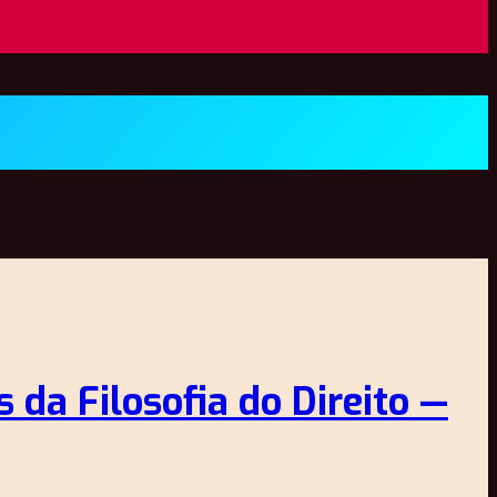
s da Filosofia do Direito —