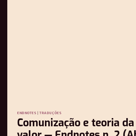
ENDNOTES
|
TRADUÇÕES
Comunização e teoria da
valor — Endnotes n. 2 (Ab