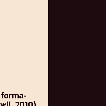
 forma-
ril, 2010)