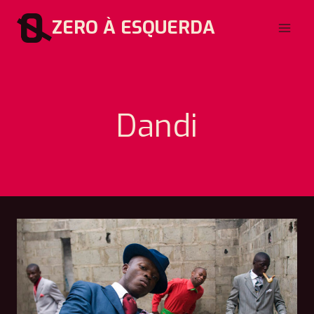
Pular
ZERO À ESQUERDA
para
o
Conteúdo
Dandi