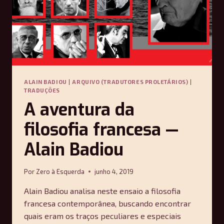
ALAIN BADIOU
|
ARQUIVO (TRADUTORES PROLETÁRIOS)
|
TRADUÇÕES
A aventura da
filosofia francesa —
Alain Badiou
Por
Zero à Esquerda
junho 4, 2019
Alain Badiou analisa neste ensaio a filosofia
francesa contemporânea, buscando encontrar
quais eram os traços peculiares e especiais