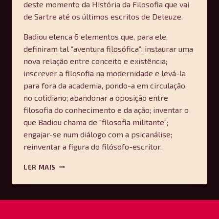
deste momento da História da Filosofia que vai
de Sartre até os últimos escritos de Deleuze.
Badiou elenca 6 elementos que, para ele,
definiram tal “aventura filosófica”: instaurar uma
nova relação entre conceito e existência;
inscrever a filosofia na modernidade e levá-la
para fora da academia, pondo-a em circulação
no cotidiano; abandonar a oposição entre
filosofia do conhecimento e da ação; inventar o
que Badiou chama de “filosofia militante”;
engajar-se num diálogo com a psicanálise;
reinventar a figura do filósofo-escritor.
A
LER MAIS
AVENTURA
DA
FILOSOFIA
FRANCESA
—