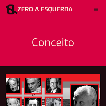
Pular
ZERO À ESQUERDA
para
o
Conteúdo
Conceito