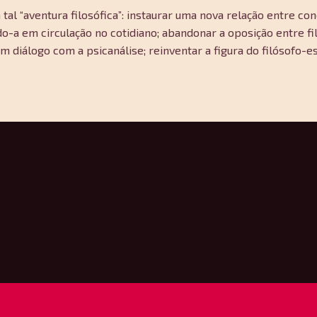
al “aventura filosófica”: instaurar uma nova relação entre conc
-a em circulação no cotidiano; abandonar a oposição entre fi
m diálogo com a psicanálise; reinventar a figura do filósofo-es