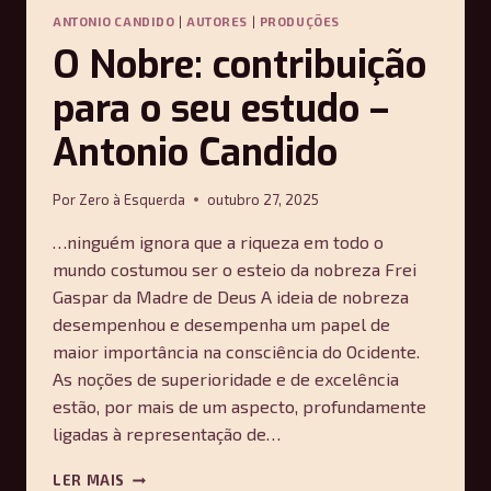
ANTONIO CANDIDO
|
AUTORES
|
PRODUÇÕES
O Nobre: contribuição
para o seu estudo –
Antonio Candido
Por
Zero à Esquerda
outubro 27, 2025
…ninguém ignora que a riqueza em todo o
mundo costumou ser o esteio da nobreza Frei
Gaspar da Madre de Deus A ideia de nobreza
desempenhou e desempenha um papel de
maior importância na consciência do Ocidente.
As noções de superioridade e de excelência
estão, por mais de um aspecto, profundamente
ligadas à representação de…
O
LER MAIS