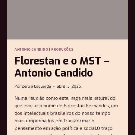
ANTONIO CANDIDO
|
PRODUÇÕES
Florestan e o MST –
Antonio Candido
Por
Zero à Esquerda
abril 13, 2026
Numa reunião como esta, nada mais natural do
que evocar o nome de Florestan Fernandes, um
dos intelectuais brasileiros do nosso tempo
mais empenhados em transformar o
pensamento em ação política e social.O traço