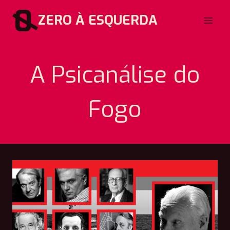
Pular
ZERO À ESQUERDA
para
o
Conteúdo
A Psicanálise do
Fogo