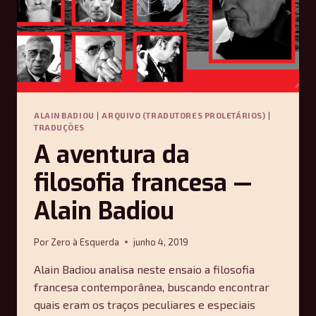
ALAIN BADIOU
|
ARQUIVO (TRADUTORES PROLETÁRIOS)
|
TRADUÇÕES
A aventura da
filosofia francesa —
Alain Badiou
Por
Zero à Esquerda
junho 4, 2019
Alain Badiou analisa neste ensaio a filosofia
francesa contemporânea, buscando encontrar
quais eram os traços peculiares e especiais