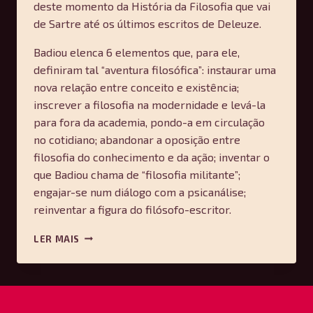
deste momento da História da Filosofia que vai
de Sartre até os últimos escritos de Deleuze.
Badiou elenca 6 elementos que, para ele,
definiram tal “aventura filosófica”: instaurar uma
nova relação entre conceito e existência;
inscrever a filosofia na modernidade e levá-la
para fora da academia, pondo-a em circulação
no cotidiano; abandonar a oposição entre
filosofia do conhecimento e da ação; inventar o
que Badiou chama de “filosofia militante”;
engajar-se num diálogo com a psicanálise;
reinventar a figura do filósofo-escritor.
A
LER MAIS
AVENTURA
DA
FILOSOFIA
FRANCESA
—