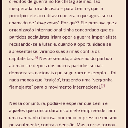
créditos de guerra no Reichstag alemão. Tão
inesperada foi a decisão – para Lenin -, que, a
princípio, ele acreditava que era o que agora seria
chamado de “
fake news
”. Por quê? Ele pensava que a
organização internacional tinha concordado que os
partidos socialistas iriam opor a guerra imperialista,
recusando-se a lutar, e, quando a oportunidade se
apresentasse, virando suas armas contra os
[6]
capitalistas.
Neste sentido, a decisão do partido
alemão – e depois dos outros partidos social-
democratas nacionais que seguiram o exemplo – foi
nada menos que “traição”, trazendo uma “vergonha
[7]
flamejante” para o movimento internacional.
Nessa conjuntura, podia-se esperar que Lenin e
aqueles que concordaram com ele empreenderiam
uma campanha furiosa, por meio impresso e mesmo
pessoalmente, contra a decisão. Mas a crise tornou-