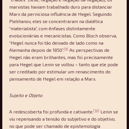
marxistas haviam trabalhado duro para distanciar
Marx da perniciosa influência de Hegel. Seguindo
Plekhanov, eles se concentraram na dialética
“materialista”, com ênfases distintamente
evolucionárias e mecanicistas. Como Bloch observa,
“Hegel nunca foi tão deixado de lado como na
[9]
Alemanha depois de 1850”.
As perspectivas de
Hegel não eram brilhantes, mas foi precisamente
para Hegel que Lenin se voltou – tanto que ele pode
ser creditado por estimular um renascimento do
pensamento de Hegel em relação a Marx.
Sujeito e Objeto
[10]
A redescoberta foi profunda e cativante.
Lenin se
viu repensando a tensão do subjetivo e do objetivo,
no que pode ser chamado de epistemologia