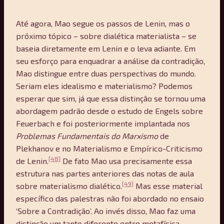
Até agora, Mao segue os passos de Lenin, mas o
próximo tópico – sobre dialética materialista – se
baseia diretamente em Lenin e o leva adiante. Em
seu esforço para enquadrar a análise da contradição,
Mao distingue entre duas perspectivas do mundo.
Seriam eles idealismo e materialismo? Podemos
esperar que sim, já que essa distinção se tornou uma
abordagem padrão desde o estudo de Engels sobre
Feuerbach e foi posteriormente implantada nos
Problemas Fundamentais do Marxismo
de
Plekhanov e no Materialismo e Empírico-Criticismo
[48]
de Lenin.
De fato Mao usa precisamente essa
estrutura nas partes anteriores das notas de aula
[49]
sobre materialismo dialético.
Mas esse material
específico das palestras não foi abordado no ensaio
‘Sobre a Contradição’. Ao invés disso, Mao faz uma
distinção um tanto diferente entre metafísica