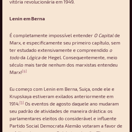
vitória revolucionária em 1949.
Lenin em Berna
É completamente impossível entender
O Capital
de
Marx, e especificamente seu primeiro capítulo, sem
ter estudado extensivamente e compreendido
o
todo
da
Lógica
de Hegel. Consequentemente, meio
século mais tarde nenhum dos marxistas entendeu
[4]
Marx!
Eu começo com Lenin em Berna, Suiça, onde ele e
Krupskaya estiveram exilados anteriormente em
[5]
1914.
Os eventos de agosto daquele ano mudaram
seu padrão de atividades de maneira drástica: os
parlamentares eleitos do considerável e influente
Partido Social Democrata Alemão votaram a favor de