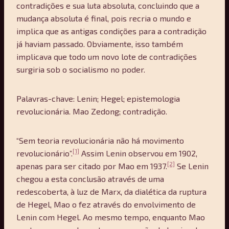
contradições e sua luta absoluta, concluindo que a
mudança absoluta é final, pois recria o mundo e
implica que as antigas condições para a contradição
já haviam passado. Obviamente, isso também
implicava que todo um novo lote de contradições
surgiria sob o socialismo no poder.
Palavras-chave: Lenin; Hegel; epistemologia
revolucionária. Mao Zedong; contradição.
“Sem teoria revolucionária não há movimento
[1]
revolucionário”.
Assim Lenin observou em 1902,
[2]
apenas para ser citado por Mao em 1937.
Se Lenin
chegou a esta conclusão através de uma
redescoberta, à luz de Marx, da dialética da ruptura
de Hegel, Mao o fez através do envolvimento de
Lenin com Hegel. Ao mesmo tempo, enquanto Mao