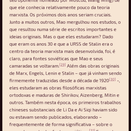
que ele conhecia relativamente pouco da teoria
marxista. Os próximos dois anos seriam cruciais.
Junto a muitos outros, Mao mergulhou nos estudos, o
que resultou numa série de escritos importantes e
ideias originais. Mas o que eles estudaram? Dado
que eram os anos 30 e que a URSS de Stalin era o
centro da teoria marxista mais desenvolvida, foi, é
claro, para fontes soviéticas que Mao e seus
[29]
camaradas se voltaram.
Além das obras originais
de Marx, Engels, Lenin e Stalin – que já vinham sendo
[30]
firmemente traduzidas desde a década de 1920
-,
eles estudaram as obras filosóficas marxistas
ortodoxas e maduras de Shirikov, Aizenberg, Mitin e
outros. Também nesta época, os primeiros trabalhos
chineses substanciais de Li Da e Ai Siqi haviam sido
ou estavam sendo publicados, elaborando –
frequentemente de forma significativa – sobre o
[31]