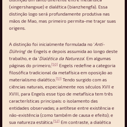
(xingershangxue) e dialética (bianzhengfa). Essa
distinção logo será profundamente produtiva nas
mãos de Mao, mas primeiro permita-me traçar suas
origens.
A distinção foi inicialmente formulada no ‘
Anti-
Dühring
’ de Engels e depois assumida ao longo deste
trabalho, e da ‘
Dialética da Natureza
’. Em algumas
[50]
páginas do primeiro,
Engels redefine a categoria
filosófica tradicional da metafísica em oposição ao
[51]
materialismo dialético.
Tendo surgido com as
ciências naturais, especialmente nos séculos XVII e
XVIII, para Engels esse tipo de metafísica tem três
características principais: o isolamento das
entidades observadas; a antítese entre existência e
não-existência (como também de causa e efeito); e
[52]
sua natureza estática.
Em contraste, a dialética