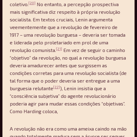
[20]
coletivo.
No entanto, a percepção prospectiva
mais significativa diz respeito à própria revolução
socialista. Em textos cruciais, Lenin argumenta
veementemente que a revolução de fevereiro de
1917 – uma revolução burguesa – deveria ser tomada
e liderada pelo proletariado em prol de uma
[21]
revolução comunista.
Em vez de seguir o caminho
“objetivo” da revolução, no qual a revolução burguesa
deveria amadurecer antes que surgissem as
condições corretas para uma revolução socialista (de
tal forma que o poder deveria ser entregue a uma
[22]
burguesia relutante
), Lenin insistia que a
“consciência subjetiva” do agente revolucionário
poderia agir para mudar essas condições “objetivas”.
Como Harding coloca,
A revolução não era como uma ameixa caindo na mão
quando totalmente madura sem a árvore ser sequer