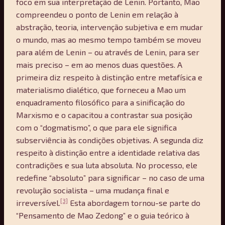
foco em sua interpretação de Lenin. Portanto, Mao
compreendeu o ponto de Lenin em relação à
abstração, teoria, intervenção subjetiva e em mudar
o mundo, mas ao mesmo tempo também se moveu
para além de Lenin – ou através de Lenin, para ser
mais preciso – em ao menos duas questões. A
primeira diz respeito à distinção entre metafísica e
materialismo dialético, que forneceu a Mao um
enquadramento filosófico para a sinificação do
Marxismo e o capacitou a contrastar sua posição
com o “dogmatismo”, o que para ele significa
subserviência às condições objetivas. A segunda diz
respeito à distinção entre a identidade relativa das
contradições e sua luta absoluta. No processo, ele
redefine “absoluto” para significar – no caso de uma
revolução socialista – uma mudança final e
[3]
irreversível.
Esta abordagem tornou-se parte do
“Pensamento de Mao Zedong” e o guia teórico à