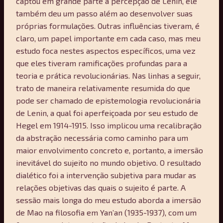
captou em grande parte a percepção de Lenin, ele
também deu um passo além ao desenvolver suas
próprias formulações. Outras influências tiveram, é
claro, um papel importante em cada caso, mas meu
estudo foca nestes aspectos específicos, uma vez
que eles tiveram ramificações profundas para a
teoria e prática revolucionárias. Nas linhas a seguir,
trato de maneira relativamente resumida do que
pode ser chamado de epistemologia revolucionária
de Lenin, a qual foi aperfeiçoada por seu estudo de
Hegel em 1914-1915. Isso implicou uma recalibração
da abstração necessária como caminho para um
maior envolvimento concreto e, portanto, a imersão
inevitável do sujeito no mundo objetivo. O resultado
dialético foi a intervenção subjetiva para mudar as
relações objetivas das quais o sujeito é parte. A
sessão mais longa do meu estudo aborda a imersão
de Mao na filosofia em Yan’an (1935-1937), com um