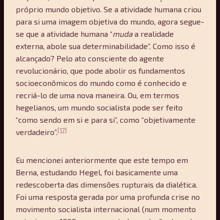
próprio mundo objetivo. Se a atividade humana criou
para si uma imagem objetiva do mundo, agora segue-
se que a atividade humana “
muda
a realidade
externa, abole sua determinabilidade”. Como isso é
alcançado? Pelo ato consciente do agente
revolucionário, que pode abolir os fundamentos
socioeconômicos do mundo como é conhecido e
recriá-lo de uma nova maneira. Ou, em termos
hegelianos, um mundo socialista pode ser feito
“como sendo em si e para si”, como “objetivamente
[17]
verdadeiro”.
Eu mencionei anteriormente que este tempo em
Berna, estudando Hegel, foi basicamente uma
redescoberta das dimensões rupturais da dialética.
Foi uma resposta gerada por uma profunda crise no
movimento socialista internacional (num momento