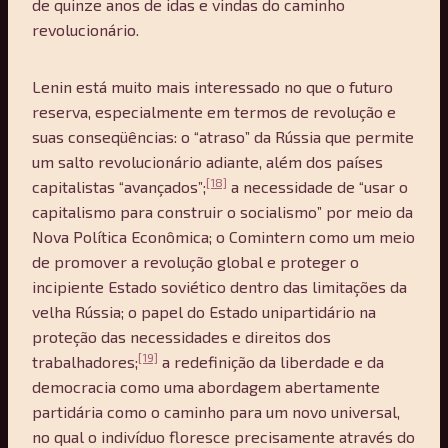
de quinze anos de idas e vindas do caminho
revolucionário.
Lenin está muito mais interessado no que o futuro
reserva, especialmente em termos de revolução e
suas conseqüências: o “atraso” da Rússia que permite
um salto revolucionário adiante, além dos países
[18]
capitalistas “avançados”;
a necessidade de “usar o
capitalismo para construir o socialismo” por meio da
Nova Política Econômica; o Comintern como um meio
de promover a revolução global e proteger o
incipiente Estado soviético dentro das limitações da
velha Rússia; o papel do Estado unipartidário na
proteção das necessidades e direitos dos
[19]
trabalhadores;
a redefinição da liberdade e da
democracia como uma abordagem abertamente
partidária como o caminho para um novo universal,
no qual o indivíduo floresce precisamente através do