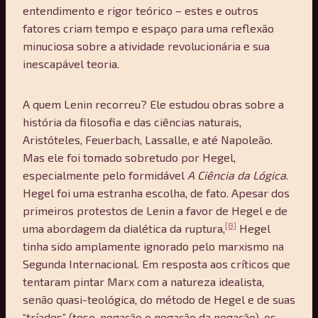
entendimento e rigor teórico – estes e outros
fatores criam tempo e espaço para uma reflexão
minuciosa sobre a atividade revolucionária e sua
inescapável teoria.
A quem Lenin recorreu? Ele estudou obras sobre a
história da filosofia e das ciências naturais,
Aristóteles, Feuerbach, Lassalle, e até Napoleão.
Mas ele foi tomado sobretudo por Hegel,
especialmente pelo formidável
A Ciência da Lógica
.
Hegel foi uma estranha escolha, de fato. Apesar dos
primeiros protestos de Lenin a favor de Hegel e de
[8]
uma abordagem da dialética da ruptura,
Hegel
tinha sido amplamente ignorado pelo marxismo na
Segunda Internacional. Em resposta aos críticos que
tentaram pintar Marx com a natureza idealista,
senão quasi-teológica, do método de Hegel e de suas
“tríades” (tese, negação e negação da negação), os