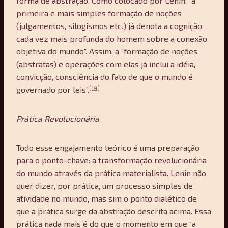
forma de abstração. Como colocado por Lenin, “a
primeira e mais simples formação de noções
(julgamentos, silogismos etc.) já denota a cognição
cada vez mais profunda do homem sobre a conexão
objetiva do mundo”. Assim, a “formação de noções
(abstratas) e operações com elas já inclui a idéia,
convicção, consciência do fato de que o mundo é
[14]
governado por leis”.
Prática Revolucionária
Todo esse engajamento teórico é uma preparação
para o ponto-chave: a transformação revolucionária
do mundo através da prática materialista. Lenin não
quer dizer, por prática, um processo simples de
atividade no mundo, mas sim o ponto dialético de
que a prática surge da abstração descrita acima. Essa
prática nada mais é do que o momento em que “a