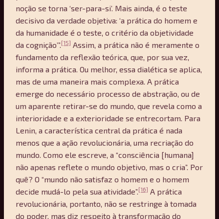
noção se torna ‘ser-para-si’. Mais ainda, é o teste
decisivo da verdade objetiva: ‘a prática do homem e
da humanidade é o teste, o critério da objetividade
[15]
da cognição’”.
Assim, a prática não é meramente o
fundamento da reflexão teórica, que, por sua vez,
informa a prática. Ou melhor, essa dialética se aplica,
mas de uma maneira mais complexa. A prática
emerge do necessário processo de abstração, ou de
um aparente retirar-se do mundo, que revela como a
interioridade e a exterioridade se entrecortam. Para
Lenin, a característica central da prática é nada
menos que a ação revolucionária, uma recriação do
mundo. Como ele escreve, a “consciência [humana]
não apenas reflete o mundo objetivo, mas o cria”. Por
quê? O “mundo não satisfaz o homem e o homem
[16]
decide mudá-lo pela sua atividade”.
A prática
revolucionária, portanto, não se restringe à tomada
do poder, mas diz respeito à transformação do