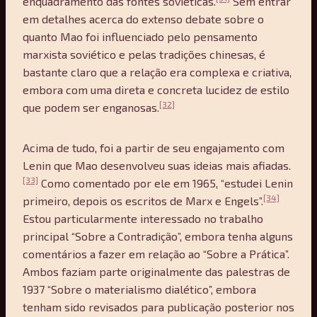
enquadramento das fontes soviéticas.
Sem entrar
em detalhes acerca do extenso debate sobre o
quanto Mao foi influenciado pelo pensamento
marxista soviético e pelas tradições chinesas, é
bastante claro que a relação era complexa e criativa,
embora com uma direta e concreta lucidez de estilo
[32]
que podem ser enganosas.
Acima de tudo, foi a partir de seu engajamento com
Lenin que Mao desenvolveu suas ideias mais afiadas.
[33]
Como comentado por ele em 1965, “estudei Lenin
[34]
primeiro, depois os escritos de Marx e Engels”.
Estou particularmente interessado no trabalho
principal “Sobre a Contradição”, embora tenha alguns
comentários a fazer em relação ao “Sobre a Prática”.
Ambos faziam parte originalmente das palestras de
1937 “Sobre o materialismo dialético”, embora
tenham sido revisados para publicação posterior nos