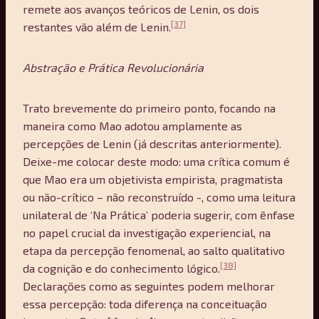
remete aos avanços teóricos de Lenin, os dois
[37]
restantes vão além de Lenin.
Abstração e Prática Revolucionária
Trato brevemente do primeiro ponto, focando na
maneira como Mao adotou amplamente as
percepções de Lenin (já descritas anteriormente).
Deixe-me colocar deste modo: uma crítica comum é
que Mao era um objetivista empirista, pragmatista
ou não-crítico – não reconstruído -, como uma leitura
unilateral de ‘Na Prática’ poderia sugerir, com ênfase
no papel crucial da investigação experiencial, na
etapa da percepção fenomenal, ao salto qualitativo
[38]
da cognição e do conhecimento lógico.
Declarações como as seguintes podem melhorar
essa percepção: toda diferença na conceituação