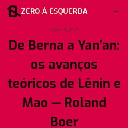
Pular
ZERO À ESQUERDA
para
o
Conteúdo
agosto 10, 2020
De Berna a Yan’an:
os avanços
teóricos de Lênin e
Mao — Roland
Boer