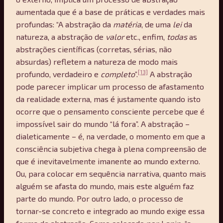
aumentada que é a base de práticas e verdades mais
profundas: “A abstração da
matéria
, de uma
lei
da
natureza, a abstração de
valor
etc., enfim,
todas
as
abstrações científicas (corretas, sérias, não
absurdas) refletem a natureza de modo mais
[13]
profundo, verdadeiro e
completo
”.
A abstração
pode parecer implicar um processo de afastamento
da realidade externa, mas é justamente quando isto
ocorre que o pensamento consciente percebe que é
impossível sair do mundo “lá fora”. A abstração –
dialeticamente – é, na verdade, o momento em que a
consciência subjetiva chega à plena compreensão de
que é inevitavelmente imanente ao mundo externo.
Ou, para colocar em sequência narrativa, quanto mais
alguém se afasta do mundo, mais este alguém faz
parte do mundo. Por outro lado, o processo de
tornar-se concreto e integrado ao mundo exige essa