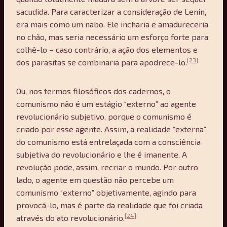
sacudida. Para caracterizar a consideração de Lenin,
era mais como um nabo. Ele incharia e amadureceria
no chão, mas seria necessário um esforço forte para
colhê-lo – caso contrário, a ação dos elementos e
[23]
dos parasitas se combinaria para apodrece-lo.
Ou, nos termos filosóficos dos cadernos, o
comunismo não é um estágio “externo” ao agente
revolucionário subjetivo, porque o comunismo é
criado por esse agente. Assim, a realidade “externa”
do comunismo está entrelaçada com a consciência
subjetiva do revolucionário e lhe é imanente. A
revolução pode, assim, recriar o mundo. Por outro
lado, o agente em questão não percebe um
comunismo “externo” objetivamente, agindo para
provocá-lo, mas é parte da realidade que foi criada
[24]
através do ato revolucionário.