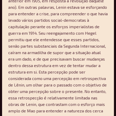
anterior em 1905, em resposta à revolução daquele
ano). Em outras palavras, Lenin estava se esforçando
para entender a crise, para compreender o que havia
levado vários partidos social-democratas à
capitulação perante os esforços imperialistas de
guerra em 1914. Seu reengajamento com Hegel
permitiu que ele entendesse que esses partidos,
senão partes substanciais da Segunda Internacional,
caíram na armadilha de supor que a situação atual
era um dado, e de que precisavam buscar mudanças
dentro dessa estrutura em vez de tentar mudar a
estrutura em si. Esta percepção pode ser
considerada como uma percepção em retrospectiva
de Lênin, um olhar para o passado com o objetivo de
obter uma percepção sobre o presente. No entanto,
essa retrospecção é relativamente limitada nas
obras de Lenin, que contrastam com o esforço mais
amplo de Mao para entender a natureza dos cerca