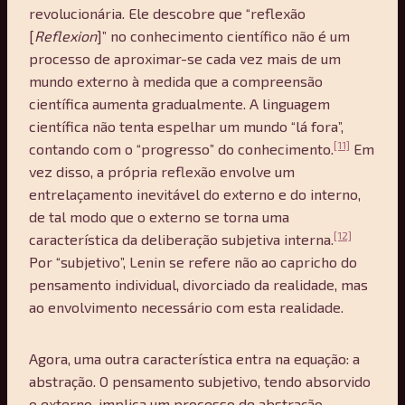
revolucionária. Ele descobre que “reflexão
[
Reflexion
]” no conhecimento científico não é um
processo de aproximar-se cada vez mais de um
mundo externo à medida que a compreensão
científica aumenta gradualmente. A linguagem
científica não tenta espelhar um mundo “lá fora”,
[11]
contando com o “progresso” do conhecimento.
Em
vez disso, a própria reflexão envolve um
entrelaçamento inevitável do externo e do interno,
de tal modo que o externo se torna uma
[12]
característica da deliberação subjetiva interna.
Por “subjetivo”, Lenin se refere não ao capricho do
pensamento individual, divorciado da realidade, mas
ao envolvimento necessário com esta realidade.
Agora, uma outra característica entra na equação: a
abstração. O pensamento subjetivo, tendo absorvido
o externo, implica um processo de abstração