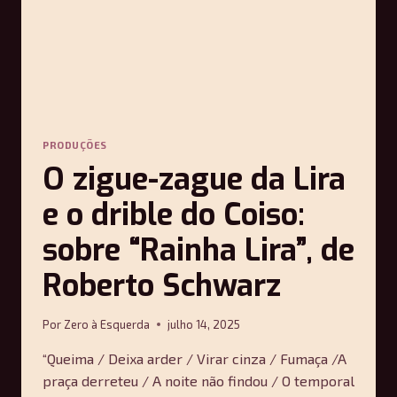
PRODUÇÕES
O zigue-zague da Lira
e o drible do Coiso:
sobre “Rainha Lira”, de
Roberto Schwarz
Por
Zero à Esquerda
julho 14, 2025
“Queima / Deixa arder / Virar cinza / Fumaça /A
praça derreteu / A noite não findou / O temporal