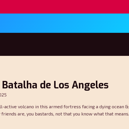
a Batalha de Los Angeles
025
 still-active volcano in this armed fortress facing a dying ocea
y friends are, you bastards, not that you know what that mean