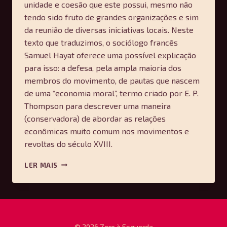
unidade e coesão que este possui, mesmo não
tendo sido fruto de grandes organizações e sim
da reunião de diversas iniciativas locais. Neste
texto que traduzimos, o sociólogo francês
Samuel Hayat oferece uma possível explicação
para isso: a defesa, pela ampla maioria dos
membros do movimento, de pautas que nascem
de uma “economia moral”, termo criado por E. P.
Thompson para descrever uma maneira
(conservadora) de abordar as relações
econômicas muito comum nos movimentos e
revoltas do século XVIII.
PRÓXIMA
LER MAIS
PARADA:
DESTITUIÇÃO
—
LUNDIMATIN
© 2026 Zero à Esquerda