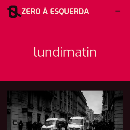
Pular
ZERO À ESQUERDA
para
o
Conteúdo
lundimatin