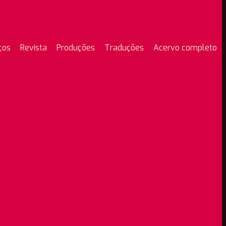
ços
Revista
Produções
Traduções
Acervo completo