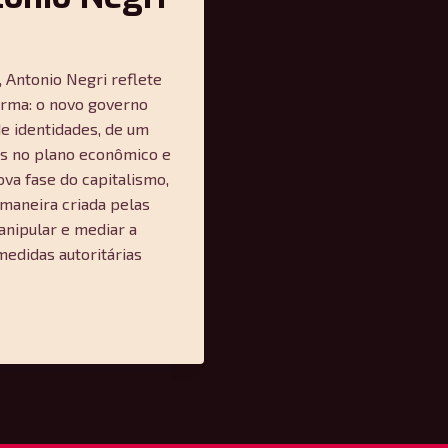
, Antonio Negri reflete
firma: o novo governo
de identidades, de um
mas no plano econômico e
va fase do capitalismo,
 maneira criada pelas
anipular e mediar a
medidas autoritárias