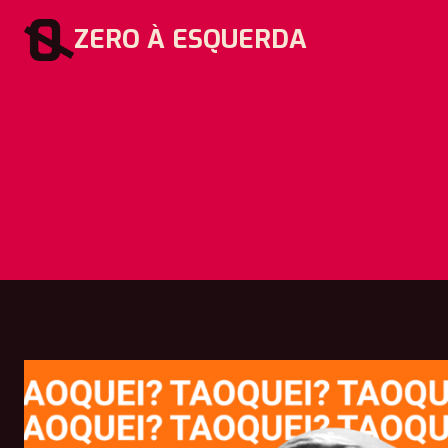
Pular
ZERO À ESQUERDA
para
o
Conteúdo