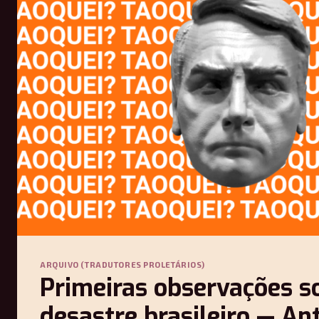
ARQUIVO (TRADUTORES PROLETÁRIOS)
Primeiras observações s
desastre brasileiro — An