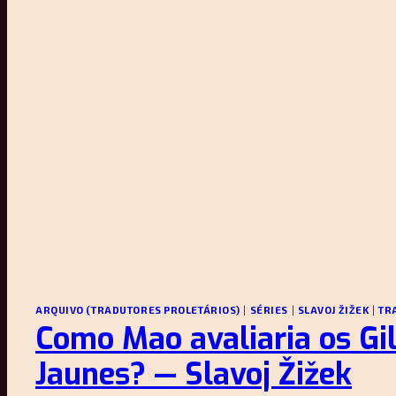
ARQUIVO (TRADUTORES PROLETÁRIOS)
|
SÉRIES
|
SLAVOJ ŽIŽEK
|
TR
Como Mao avaliaria os Gi
Jaunes? — Slavoj Žižek