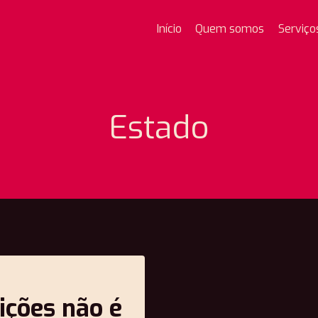
Início
Quem somos
Serviço
Estado
ições não é