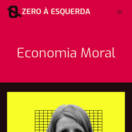
Pular
ZERO À ESQUERDA
para
o
Conteúdo
Economia Moral