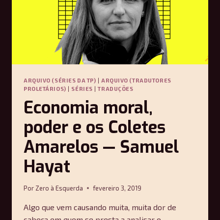
ARQUIVO (SÉRIES DA TP)
|
ARQUIVO (TRADUTORES
PROLETÁRIOS)
|
SÉRIES
|
TRADUÇÕES
Economia moral,
poder e os Coletes
Amarelos — Samuel
Hayat
Por
Zero à Esquerda
fevereiro 3, 2019
Algo que vem causando muita, muita dor de
cabeça em quem se presta a analisar o