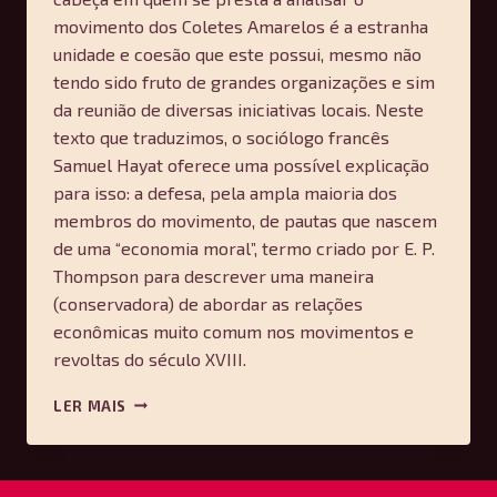
movimento dos Coletes Amarelos é a estranha
unidade e coesão que este possui, mesmo não
tendo sido fruto de grandes organizações e sim
da reunião de diversas iniciativas locais. Neste
texto que traduzimos, o sociólogo francês
Samuel Hayat oferece uma possível explicação
para isso: a defesa, pela ampla maioria dos
membros do movimento, de pautas que nascem
de uma “economia moral”, termo criado por E. P.
Thompson para descrever uma maneira
(conservadora) de abordar as relações
econômicas muito comum nos movimentos e
revoltas do século XVIII.
ECONOMIA
LER MAIS
MORAL,
PODER
E
OS