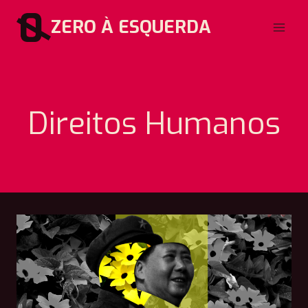
Pular
ZERO À ESQUERDA
para
o
Conteúdo
Direitos Humanos