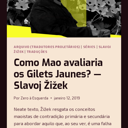
ARQUIVO (TRADUTORES PROLETÁRIOS)
|
SÉRIES
|
SLAVOJ
ŽIŽEK
|
TRADUÇÕES
Como Mao avaliaria
os Gilets Jaunes? —
Slavoj Žižek
Por
Zero à Esquerda
janeiro 12, 2019
Neate texto, Žižek resgata os conceitos
maoistas de contradição primária e secundária
para abordar aquilo que, ao seu ver, é uma falha