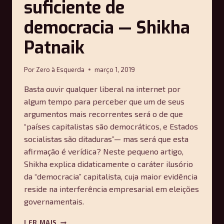
suficiente de
democracia — Shikha
Patnaik
Por
Zero à Esquerda
março 1, 2019
Basta ouvir qualquer liberal na internet por
algum tempo para perceber que um de seus
argumentos mais recorrentes será o de que
“países capitalistas são democráticos, e Estados
socialistas são ditaduras”— mas será que esta
afirmação é verídica? Neste pequeno artigo,
Shikha explica didaticamente o caráter ilusório
da “democracia” capitalista, cuja maior evidência
reside na interferência empresarial em eleições
governamentais.
O
LER MAIS