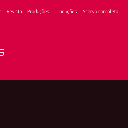
s
Revista
Produções
Traduções
Acervo completo
s