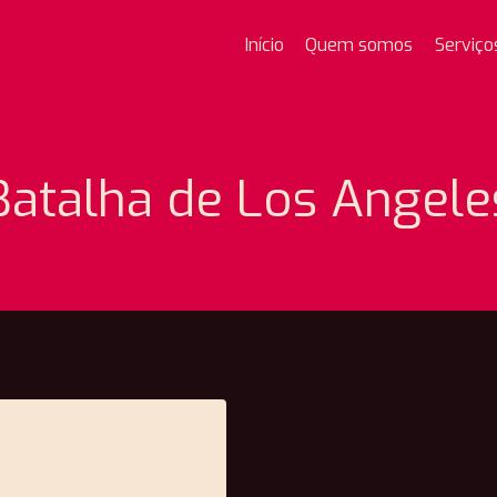
Início
Quem somos
Serviço
Batalha de Los Angele